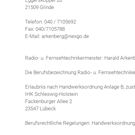
21509 Glinde
Telefon: 040 / 7105692
Fax: 040/7105788
E-Mail: arkenberg@nexgo.de
Radio- u. Fernsehtechnikermeister: Harald Arken
Die Berufsbezeichnung Radio- u. Fernsehtechnike
Erlaubnis nach Handwerksordnung Anlage B, zus
IHK Schleswig-Holstein
Fackenburger Allee 2
23547 Lübeck
Berufsrechtliche Regelungen: Handwerksordnun