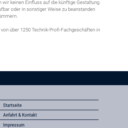
wir keinen Einfluss auf die künftige Gestaltung
frufbar oder in sonstiger Weise zu beanstanden
kümmern.
 von über 1250 Technik-Profi-Fachgeschäften in
Startseite
Anfahrt & Kontakt
Impressum