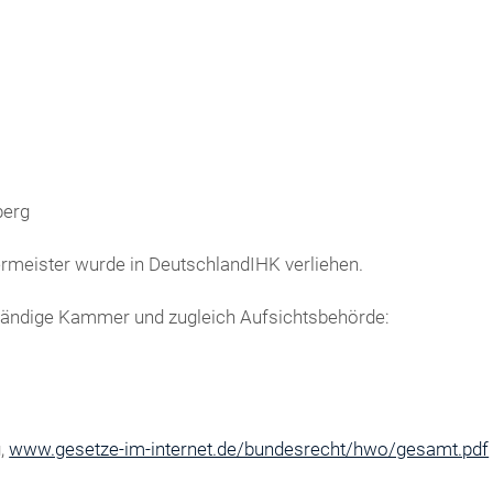
berg
rmeister wurde in DeutschlandIHK verliehen.
tändige Kammer und zugleich Aufsichtsbehörde:
g,
www.gesetze-im-internet.de/bundesrecht/hwo/gesamt.pdf