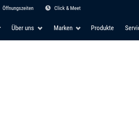
Öffnungszeiten
Click & Meet
Über uns
Marken
Produkte
Servi