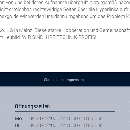
rden von uns bei deren Aufnahme überprüft. Naturgemäß haben 
 nicht erreichbar, rechtswidrige Seiten über die Hyperlinks au
erg@nexgo.de Wir werden uns dann umgehend um das Problem 
 Co. KG in Mainz. Diese starke Kooperation und Gemeinschaft
em Leitbild: WIR SIND IHRE TECHNIK-PROFIS!
Startseite
Impressum
Öffnungszeiten
Mo
09:30 - 12:00 Uhr 16:00 - 18:00 Uhr
Di
09:30 - 12:00 Uhr 16:00 - 18:00 Uhr