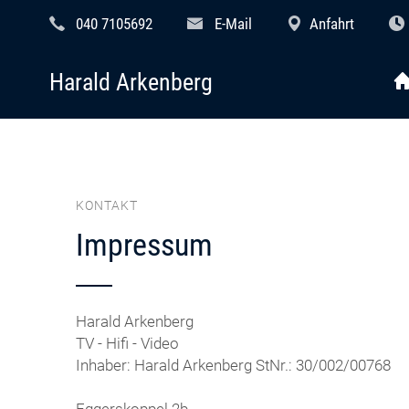
040 7105692
E-Mail
Anfahrt
Harald Arkenberg
KONTAKT
Impressum
Harald Arkenberg
TV - Hifi - Video
Inhaber: Harald Arkenberg StNr.: 30/002/00768
Eggerskoppel 2b